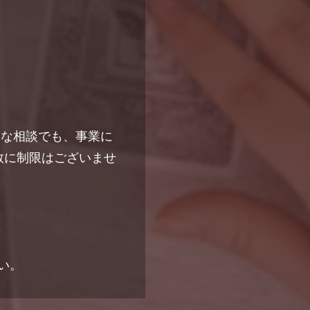
トな相談でも、事業に
数に制限はございませ
い。