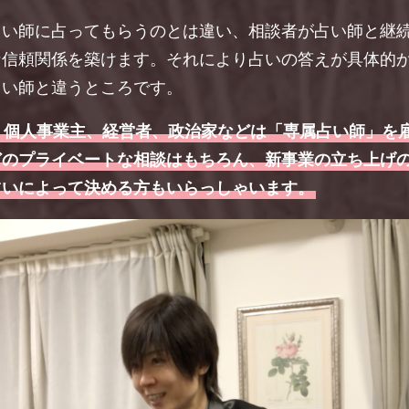
占い師に占ってもらうのとは違い、相談者が占い師と継
な信頼関係を築けます。それにより占いの答えが具体的
占い師と違うところです。
、個人事業主、経営者、政治家などは「専属占い師」を
どのプライベートな相談はもちろん、新事業の立ち上げ
占いによって決める方もいらっしゃいます。