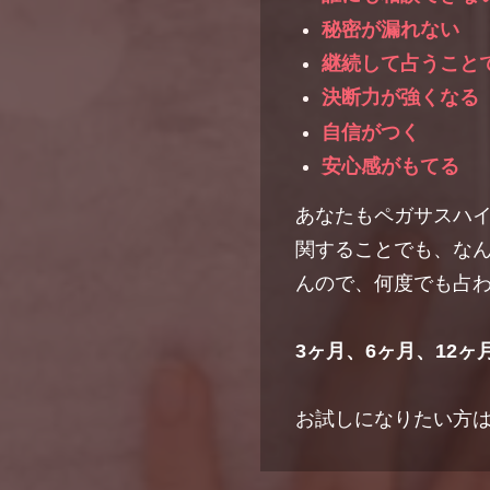
秘密が漏れない
継続して占うこと
決断力が強くなる
自信がつく
安心感がもてる
あなたもペガサスハイ
関することでも、なん
んので、何度でも占
3ヶ月、6ヶ月、12
お試しになりたい方は