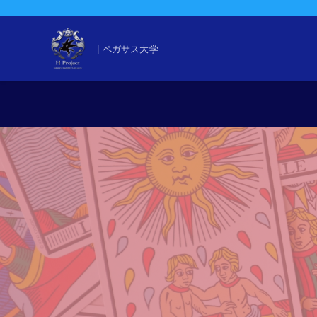
| ペガサス大学