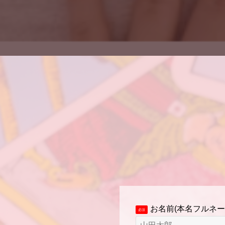
お名前(本名フルネー
必須