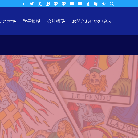
サス大学
学長挨拶
会社概要
お問合わせ/お申込み