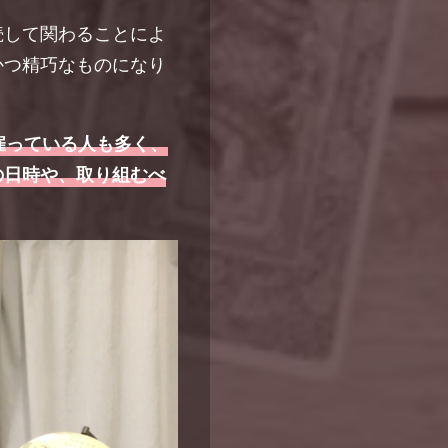
続して関わることによ
かつ精巧なものになり
雇っている人も多く、
の日時や、取り組むべ