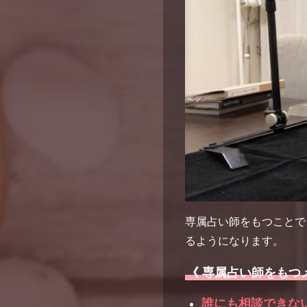
専属占い師をもつことで
るようになります。
《 専属占い師をもつ
誰にも相談できな