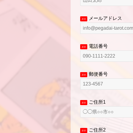
メールアドレス
必須
電話番号
必須
郵便番号
必須
ご住所1
必須
ご住所2
必須