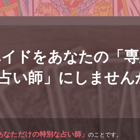
ハイドをあなたの「専
占い師」にしません
あなただけの特別な占い師」
のことです。